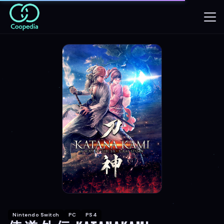
Nintendo Switch
PC
PS4