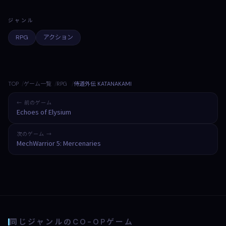
ジャンル
RPG
アクション
TOP
ゲーム一覧
RPG
侍道外伝 KATANAKAMI
← 前のゲーム
Echoes of Elysium
次のゲーム →
MechWarrior 5: Mercenaries
同じジャンルのCO-OPゲーム