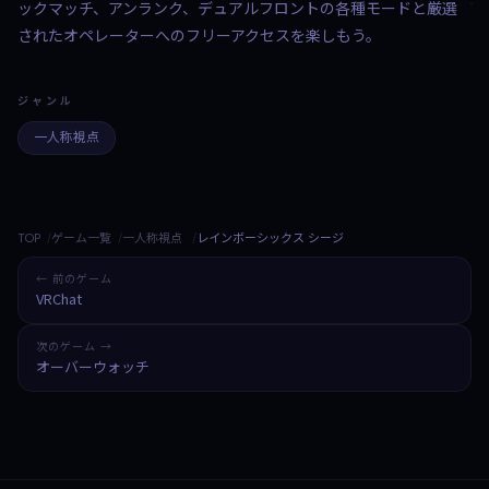
ックマッチ、アンランク、デュアルフロントの各種モードと厳選
されたオペレーターへのフリーアクセスを楽しもう。
ジャンル
一人称視点
TOP
ゲーム一覧
一人称視点
レインボーシックス シージ
← 前のゲーム
VRChat
次のゲーム →
オーバーウォッチ