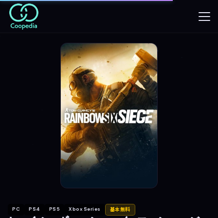
PC
PS4
PS5
Xbox Series
基本無料