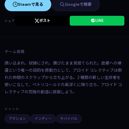
Steamで見る
Googleで検索
ポスト
LINE
シェア
ゲーム概要
誘い込まれ、奴隷にされ、錆びたまま見捨てられた。故郷への帰
還という唯一の目的を原動力として、アロイド コレクティブは倒
れた仲間のスクラップから立ち上がる。2 種類の新しい生存者を
使いこなして、ペトリコール V の奥深くに降り立ち、アロイド コ
レクティブの究極の創造に挑戦しよう。
ジャンル
アクション
インディー
サバイバル