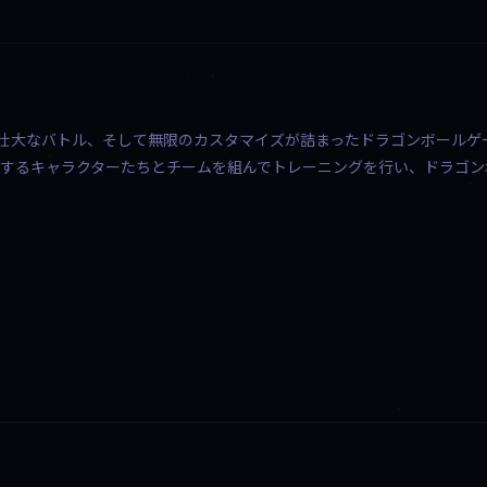
、壮大なバトル、そして無限のカスタマイズが詰まったドラゴンボールゲ
場するキャラクターたちとチームを組んでトレーニングを行い、ドラゴン