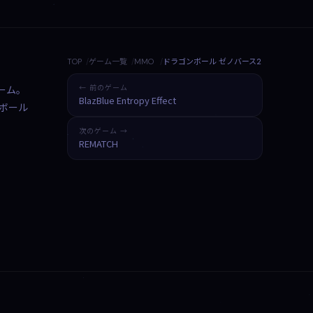
TOP
ゲーム一覧
MMO
ドラゴンボール ゼノバース2
ーム。
← 前のゲーム
BlazBlue Entropy Effect
ボール
次のゲーム →
REMATCH