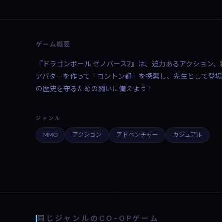
ゲーム概要
『ドラゴンボール ゼノバース2』は、迫力あるアクション
アバターを作って「コントン都」を探索し、先生として登
の歴史を守るための闘いに備えよう！
ジャンル
MMO
アクション
アドベンチャー
カジュアル
同じジャンルのCO-OPゲーム