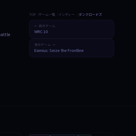
TOP
ゲーム一覧
インディー
ダンクロードズ
← 前のゲーム
WRC 10
battle
次のゲーム →
Eximius: Seize the Frontline