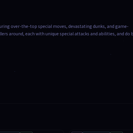
turing over-the-top special moves, devastating dunks, and game-
rs around, each with unique special attacks and abilities, and do 