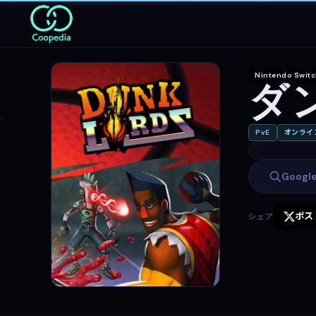
Nintendo Swit
ダ
PvE
オンライン
Goog
ポス
シェア