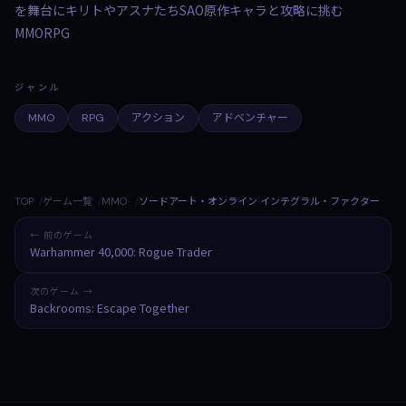
を舞台にキリトやアスナたちSAO原作キャラと攻略に挑む
MMORPG
ジャンル
MMO
RPG
アクション
アドベンチャー
TOP
ゲーム一覧
MMO
ソードアート・オンライン インテグラル・ファクター
← 前のゲーム
Warhammer 40,000: Rogue Trader
次のゲーム →
Backrooms: Escape Together