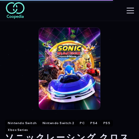
Nintendo Switch
Nintendo Switch 2
PC
PS4
PS5
Xbox Series
ソニックレーシング クロス