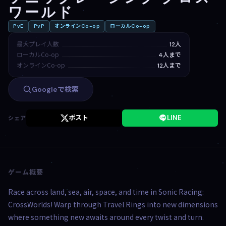
ワールド
PvE
PvP
オンラインCo-op
ローカルCo-op
最大プレイ人数
12人
ローカルCo-op
4人まで
オンラインCo-op
12人まで
Googleで検索
ポスト
LINE
シェア
ゲーム概要
Race across land, sea, air, space, and time in Sonic Racing:
CrossWorlds! Warp through Travel Rings into new dimensions
where something new awaits around every twist and turn.