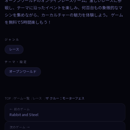
オープンワールドのオンラインレースゲーム。激しいレースに参
戦し、テーマに沿ったイベントを楽しみ、何百台もの象徴的なマ
シンを集めながら、カーカルチャーの魅力を体験しよう。 ゲーム
を無料で5時間楽しもう！
ジャンル
レース
テーマ・設定
オープンワールド
TOP
ゲーム一覧
レース
ザ クルー：モーターフェス
← 前のゲーム
Rabbit and Steel
次のゲーム →