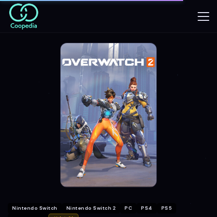
Nintendo Switch
Nintendo Switch 2
PC
PS4
PS5