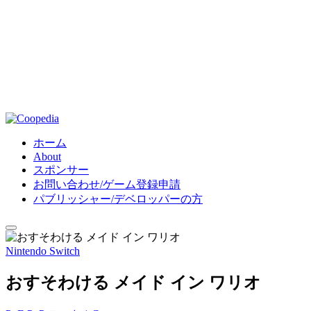
ホーム
About
スポンサー
お問い合わせ/ゲーム登録申請
パブリッシャー/デベロッパーの方
Nintendo Switch
おすそわける メイド イン ワリオ